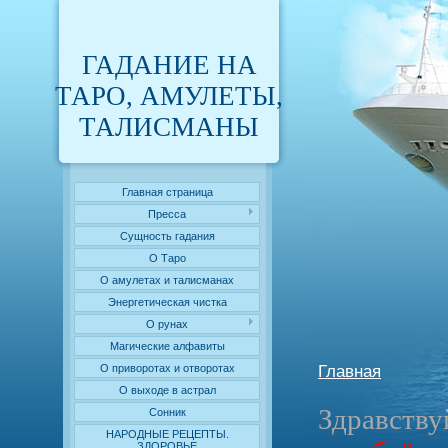
ГАДАНИЕ НА
ТАРО, АМУЛЕТЫ,
ТАЛИСМАНЫ
Главная страница
Пресса
Сущность гадания
О Таро
О амулетах и талисманах
Энергетическая чистка
О рунах
Магические алфавиты
Главная
О приворотах и отворотах
О выходе в астрал
Здравств
Сонник
НАРОДНЫЕ РЕЦЕПТЫ.
ЗДОРОВЬЕ