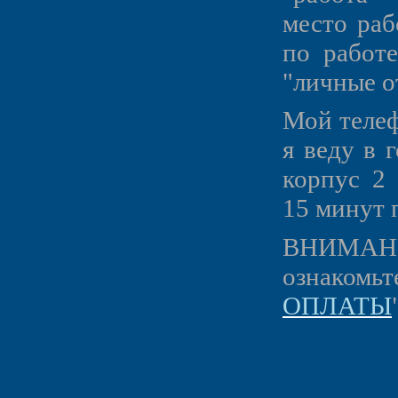
место раб
по работе
"личные о
Мой телеф
я веду в 
корпус 2 
15 минут 
ВНИМАНИЕ
ознакомь
ОПЛАТЫ